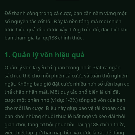
Để thành công trong cá cược, bạn cần nắm vững một
số nguyên tắc cốt lõi. Đây là nền tảng mà mọi chiến
lược hiệu quả đều được xây dựng trên đó, đặc biệt khi
bạn tham gia tại qq188 chính thức.
1. Quản lý vốn hiệu quả
Quản lý vốn là yếu tố quan trọng nhất. Đặt ra ngân
sách cụ thể cho mỗi phiên cá cược và tuân thủ nghiêm
ngặt. Không bao giờ đặt cược nhiều hơn số tiền bạn có
thể chấp nhận mất. Một quy tắc phổ biến là chỉ đặt
cược một phần nhỏ (ví dụ: 1-2%) tổng số vốn của bạn
cho mỗi lần cược. Điều này giúp bảo vệ tài khoản của
bạn khỏi những chuỗi thua lỗ bất ngờ và kéo dài thời
gian chơi, tăng cơ hội phục hồi. Tại qq188 chính thức,
việc thiết lập giới hạn nạp tiền và cược là rất dễ dàng