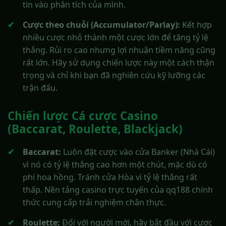
tin vào phân tích của mình.
Cược theo chuỗi (Accumulator/Parlay):
Kết hợp
nhiều cược nhỏ thành một cược lớn để tăng tỷ lệ
thắng. Rủi ro cao nhưng lợi nhuận tiềm năng cũng
rất lớn. Hãy sử dụng chiến lược này một cách thận
trọng và chỉ khi bạn đã nghiên cứu kỹ lưỡng các
trận đấu.
Chiến lược Cá cược Casino
(Baccarat, Roulette, Blackjack)
Baccarat:
Luôn đặt cược vào cửa Banker (Nhà Cái)
vì nó có tỷ lệ thắng cao hơn một chút, mặc dù có
phí hoa hồng. Tránh cửa Hòa vì tỷ lệ thắng rất
thấp. Nền tảng casino trực tuyến của qq188 chính
thức cung cấp trải nghiệm chân thực.
Roulette:
Đối với người mới, hãy bắt đầu với cược