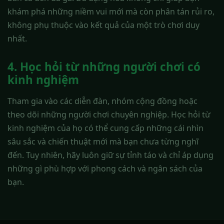
khám phá những niềm vui mới mà còn phân tán rủi ro,
không phụ thuộc vào kết quả của một trò chơi duy
nhất.
4. Học hỏi từ những người chơi có
kinh nghiệm
Tham gia vào các diễn đàn, nhóm cộng đồng hoặc
theo dõi những người chơi chuyên nghiệp. Học hỏi từ
kinh nghiệm của họ có thể cung cấp những cái nhìn
sâu sắc và chiến thuật mới mà bạn chưa từng nghĩ
đến. Tuy nhiên, hãy luôn giữ sự tỉnh táo và chỉ áp dụng
những gì phù hợp với phong cách và ngân sách của
bạn.