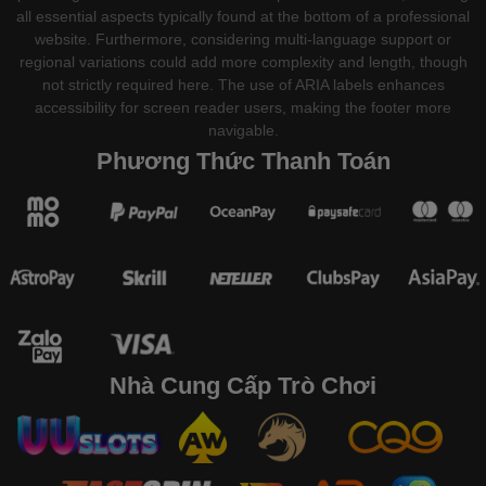
all essential aspects typically found at the bottom of a professional
website. Furthermore, considering multi-language support or
regional variations could add more complexity and length, though
not strictly required here. The use of ARIA labels enhances
accessibility for screen reader users, making the footer more
navigable.
Phương Thức Thanh Toán
Nhà Cung Cấp Trò Chơi