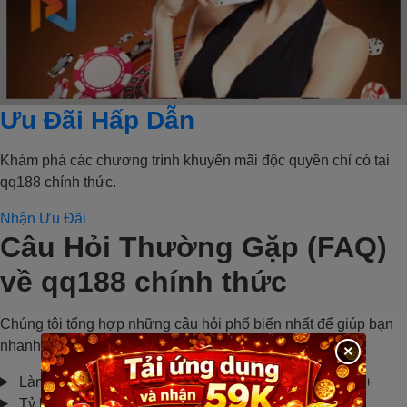
Ưu Đãi Hấp Dẫn
Khám phá các chương trình khuyến mãi độc quyền chỉ có tại
qq188 chính thức.
Nhận Ưu Đãi
Câu Hỏi Thường Gặp (FAQ)
về qq188 chính thức
Chúng tôi tổng hợp những câu hỏi phổ biến nhất để giúp bạn
nhanh chóng làm quen với nền tảng qq188 chính thức.
×
Làm thế nào để đăng ký tài khoản qq188 chính thức?
+
Tỷ lệ hoàn trả (hoàn tiền) tại qq188 chính thức có cao