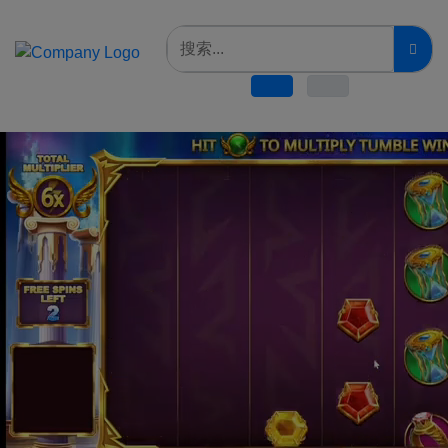
Search
for:
Open
primary
navigation