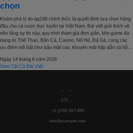
chọn
Khám phá lý do qq188 chính thức là quyết định lựa chọn hàng
đầu cho cá cược trực tuyến tại Việt Nam. Bài viết giải thích về
nền tảng uy tín này, quy trình tham gia đơn giản, kho game đa
dạng từ Thể Thao, Bắn Cá, Casino, Nổ Hũ, Đá Gà, cùng các
ưu điểm nổi bật như bảo mật cao, khuyến mãi hấp dẫn và hỗ...
Ngày 14 tháng 6 năm 2026
Xem Tất Cả Bài Viết
，。，。
: 123 , , ,
:
+1 (234) 567-890
:
info@example.com
。