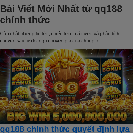
Bài Viết Mới Nhất từ qq188
chính thức
Cập nhật những tin tức, chiến lược cá cược và phân tích
chuyên sâu từ đội ngũ chuyên gia của chúng tôi.
qq188 chính thức quyết định lựa