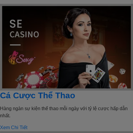
Cá Cược Thể Thao
Hàng ngàn sự kiện thể thao mỗi ngày với tỷ lệ cược hấp dẫn
nhất.
Xem Chi Tiết