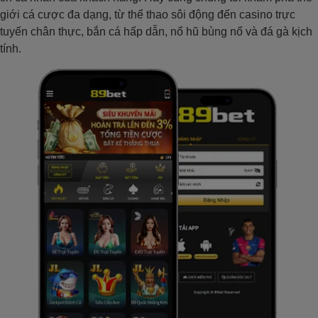
giới cá cược đa dạng, từ thể thao sôi động đến casino trực
tuyến chân thực, bắn cá hấp dẫn, nổ hũ bùng nổ và đá gà kịch
tính.