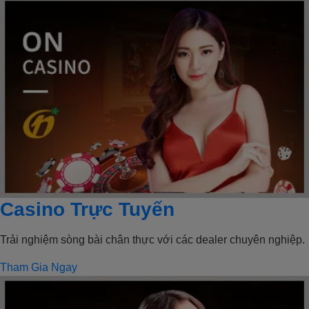
Casino Trực Tuyến
Trải nghiệm sòng bài chân thực với các dealer chuyên nghiệp.
Tham Gia Ngay