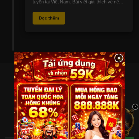
tuyến tại Việt Nam. Bài viết giải thích về nền
tảng uy tín này, quy trình tham gia đơn giản,
kho game đa dạng từ Thể Thao, Bắn Cá,
Đọc thêm
Casino, Nổ Hũ, Đá Gà, cùng các ưu điểm nổi
bật như bảo mật cao, khuyến mãi hấp dẫn và
hỗ trợ khách hàng 24/7. Tìm hiểu mẹo cá
cược hiệu quả và lý do vì sao qq188 được tin
tưởng, đồng thời tận hưởng những ưu đãi
×
đặc biệt khi đăng ký ngay.
，。，。
: 123 , , ,
:
+1 (234) 567-890
×
:
info@example.com
。