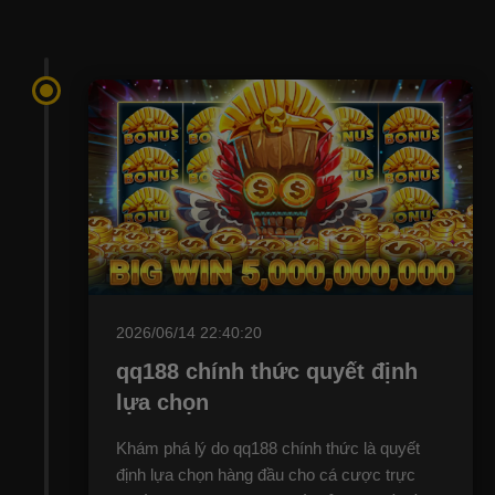
2026/06/14 22:40:20
qq188 chính thức quyết định
lựa chọn
Khám phá lý do qq188 chính thức là quyết
định lựa chọn hàng đầu cho cá cược trực