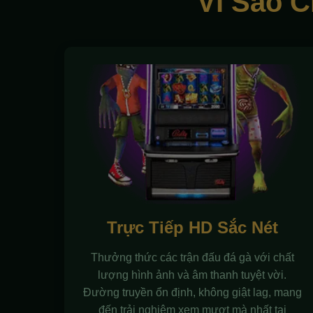
Vì Sao C
Trực Tiếp HD Sắc Nét
Thưởng thức các trận đấu đá gà với chất
lượng hình ảnh và âm thanh tuyệt vời.
Đường truyền ổn định, không giật lag, mang
đến trải nghiệm xem mượt mà nhất tại