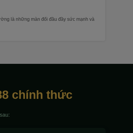
thường là những màn đối đầu đầy sức mạnh và
8 chính thức
 sau: