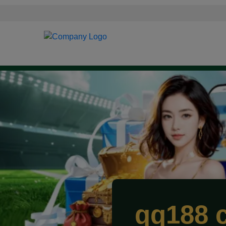
qq188 