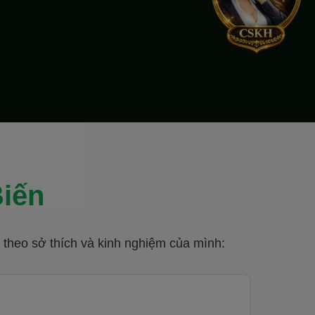
Biến
n theo sở thích và kinh nghiệm của mình: