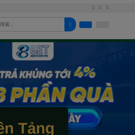
earch
r:
ền Tảng