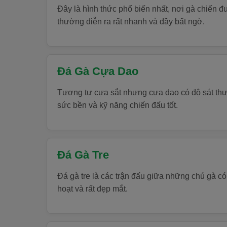
Đây là hình thức phổ biến nhất, nơi gà chiến đư
thường diễn ra rất nhanh và đầy bất ngờ.
Đá Gà Cựa Dao
Tương tự cựa sắt nhưng cựa dao có độ sát thươ
sức bền và kỹ năng chiến đấu tốt.
Đá Gà Tre
Đá gà tre là các trận đấu giữa những chú gà c
hoạt và rất đẹp mắt.