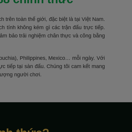
 trên toàn thế giới, đặc biệt là tại Việt Nam.
ch tính không kém gì các trận đấu trực tiếp.
đảm bảo trải nghiệm chân thực và công bằng
puchia), Philippines, Mexico… mỗi ngày. Với
ực tiếp tại sàn đấu. Chúng tôi cam kết mang
tượng người chơi.