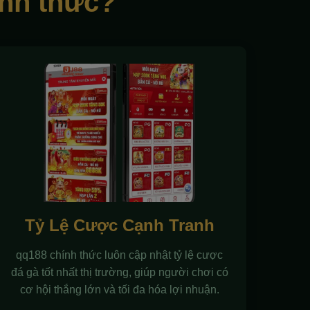
ính thức?
Tỷ Lệ Cược Cạnh Tranh
qq188 chính thức luôn cập nhật tỷ lệ cược
đá gà tốt nhất thị trường, giúp người chơi có
cơ hội thắng lớn và tối đa hóa lợi nhuận.