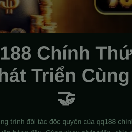
q188 Chính Thứ
hát Triển Cùng
🤝
 trình đối tác độc quyền của qq188 chín