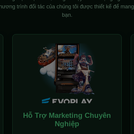
ơng trình đối tác của chúng tôi được thiết kế để mang lạ
bạn.
Hỗ Trợ Marketing Chuyên
Nghiệp