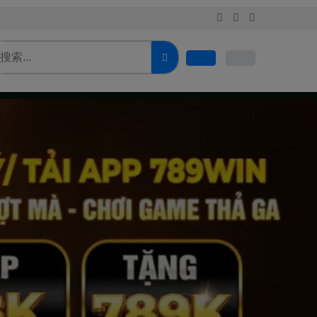
earch
r: