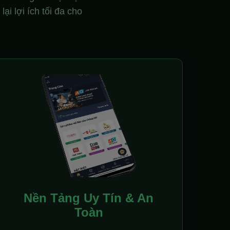
i lợi ích tối đa cho
Nền Tảng Uy Tín & An
Toàn