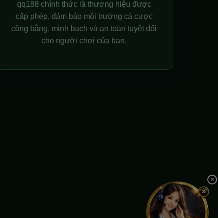
qq188 chính thức là thương hiệu được
cấp phép, đảm bảo môi trường cá cược
công bằng, minh bạch và an toàn tuyệt đối
cho người chơi của bạn.
×