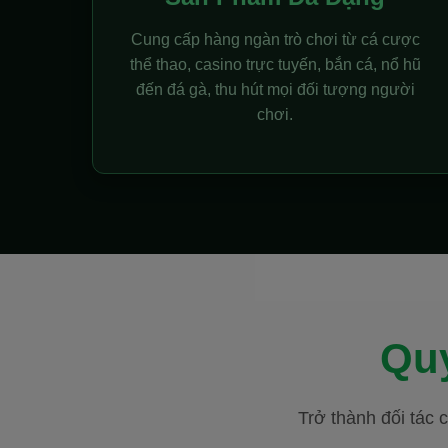
Cung cấp hàng ngàn trò chơi từ cá cược
thể thao, casino trực tuyến, bắn cá, nổ hũ
đến đá gà, thu hút mọi đối tượng người
chơi.
Quy
Trở thành đối tác 