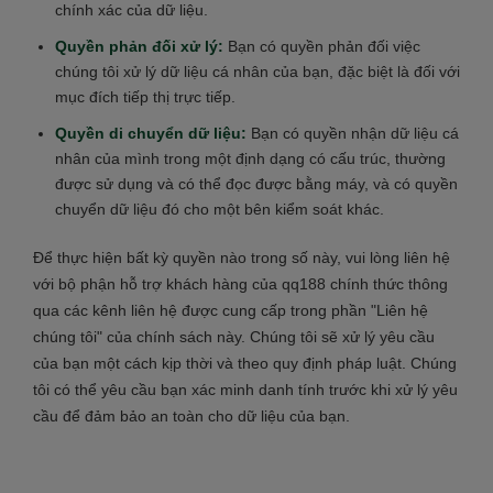
chính xác của dữ liệu.
Quyền phản đối xử lý:
Bạn có quyền phản đối việc
chúng tôi xử lý dữ liệu cá nhân của bạn, đặc biệt là đối với
mục đích tiếp thị trực tiếp.
Quyền di chuyển dữ liệu:
Bạn có quyền nhận dữ liệu cá
nhân của mình trong một định dạng có cấu trúc, thường
được sử dụng và có thể đọc được bằng máy, và có quyền
chuyển dữ liệu đó cho một bên kiểm soát khác.
Để thực hiện bất kỳ quyền nào trong số này, vui lòng liên hệ
với bộ phận hỗ trợ khách hàng của qq188 chính thức thông
qua các kênh liên hệ được cung cấp trong phần "Liên hệ
chúng tôi" của chính sách này. Chúng tôi sẽ xử lý yêu cầu
của bạn một cách kịp thời và theo quy định pháp luật. Chúng
tôi có thể yêu cầu bạn xác minh danh tính trước khi xử lý yêu
cầu để đảm bảo an toàn cho dữ liệu của bạn.