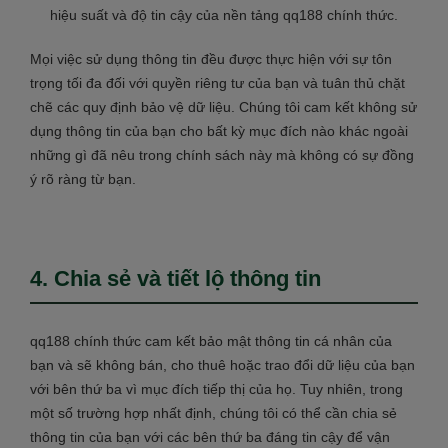
hiệu suất và độ tin cậy của nền tảng qq188 chính thức.
Mọi việc sử dụng thông tin đều được thực hiện với sự tôn
trọng tối đa đối với quyền riêng tư của bạn và tuân thủ chặt
chẽ các quy định bảo vệ dữ liệu. Chúng tôi cam kết không sử
dụng thông tin của bạn cho bất kỳ mục đích nào khác ngoài
những gì đã nêu trong chính sách này mà không có sự đồng
ý rõ ràng từ bạn.
4. Chia sẻ và tiết lộ thông tin
qq188 chính thức cam kết bảo mật thông tin cá nhân của
bạn và sẽ không bán, cho thuê hoặc trao đổi dữ liệu của bạn
với bên thứ ba vì mục đích tiếp thị của họ. Tuy nhiên, trong
một số trường hợp nhất định, chúng tôi có thể cần chia sẻ
thông tin của bạn với các bên thứ ba đáng tin cậy để vận