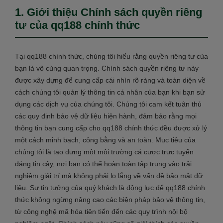
1. Giới thiệu Chính sách quyền riêng
tư của qq188 chính thức
Tại qq188 chính thức, chúng tôi hiểu rằng quyền riêng tư của
bạn là vô cùng quan trọng. Chính sách quyền riêng tư này
được xây dựng để cung cấp cái nhìn rõ ràng và toàn diện về
cách chúng tôi quản lý thông tin cá nhân của bạn khi bạn sử
dụng các dịch vụ của chúng tôi. Chúng tôi cam kết tuân thủ
các quy định bảo vệ dữ liệu hiện hành, đảm bảo rằng mọi
thông tin bạn cung cấp cho qq188 chính thức đều được xử lý
một cách minh bạch, công bằng và an toàn. Mục tiêu của
chúng tôi là tạo dựng một môi trường cá cược trực tuyến
đáng tin cậy, nơi bạn có thể hoàn toàn tập trung vào trải
nghiệm giải trí mà không phải lo lắng về vấn đề bảo mật dữ
liệu. Sự tin tưởng của quý khách là động lực để qq188 chính
thức không ngừng nâng cao các biện pháp bảo vệ thông tin,
từ công nghệ mã hóa tiên tiến đến các quy trình nội bộ