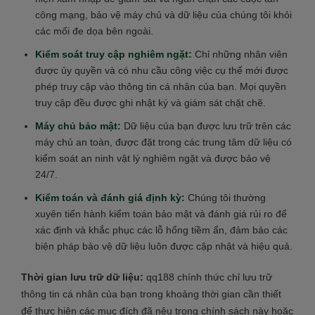
công mạng, bảo vệ máy chủ và dữ liệu của chúng tôi khỏi
các mối đe dọa bên ngoài.
Kiểm soát truy cập nghiêm ngặt:
Chỉ những nhân viên
được ủy quyền và có nhu cầu công việc cụ thể mới được
phép truy cập vào thông tin cá nhân của bạn. Mọi quyền
truy cập đều được ghi nhật ký và giám sát chặt chẽ.
Máy chủ bảo mật:
Dữ liệu của bạn được lưu trữ trên các
máy chủ an toàn, được đặt trong các trung tâm dữ liệu có
kiểm soát an ninh vật lý nghiêm ngặt và được bảo vệ
24/7.
Kiểm toán và đánh giá định kỳ:
Chúng tôi thường
xuyên tiến hành kiểm toán bảo mật và đánh giá rủi ro để
xác định và khắc phục các lỗ hổng tiềm ẩn, đảm bảo các
biện pháp bảo vệ dữ liệu luôn được cập nhật và hiệu quả.
Thời gian lưu trữ dữ liệu:
qq188 chính thức chỉ lưu trữ
thông tin cá nhân của bạn trong khoảng thời gian cần thiết
để thực hiện các mục đích đã nêu trong chính sách này hoặc