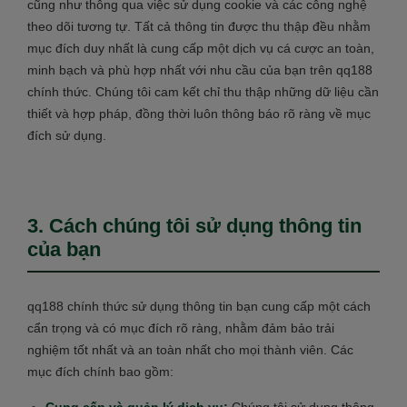
cũng như thông qua việc sử dụng cookie và các công nghệ
theo dõi tương tự. Tất cả thông tin được thu thập đều nhằm
mục đích duy nhất là cung cấp một dịch vụ cá cược an toàn,
minh bạch và phù hợp nhất với nhu cầu của bạn trên qq188
chính thức. Chúng tôi cam kết chỉ thu thập những dữ liệu cần
thiết và hợp pháp, đồng thời luôn thông báo rõ ràng về mục
đích sử dụng.
3. Cách chúng tôi sử dụng thông tin
của bạn
qq188 chính thức sử dụng thông tin bạn cung cấp một cách
cẩn trọng và có mục đích rõ ràng, nhằm đảm bảo trải
nghiệm tốt nhất và an toàn nhất cho mọi thành viên. Các
mục đích chính bao gồm:
Cung cấp và quản lý dịch vụ:
Chúng tôi sử dụng thông