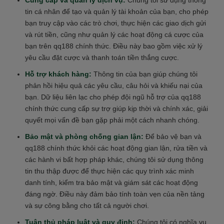
tin cá nhân để tạo và quản lý tài khoản của bạn, cho phép
bạn truy cập vào các trò chơi, thực hiện các giao dịch gửi
và rút tiền, cũng như quản lý các hoạt động cá cược của
bạn trên qq188 chính thức. Điều này bao gồm việc xử lý
yêu cầu đặt cược và thanh toán tiền thắng cược.
Hỗ trợ khách hàng:
Thông tin của bạn giúp chúng tôi
phản hồi hiệu quả các yêu cầu, câu hỏi và khiếu nại của
bạn. Dữ liệu liên lạc cho phép đội ngũ hỗ trợ của qq188
chính thức cung cấp sự trợ giúp kịp thời và chính xác, giải
quyết mọi vấn đề bạn gặp phải một cách nhanh chóng.
Bảo mật và phòng chống gian lận:
Để bảo vệ bạn và
qq188 chính thức khỏi các hoạt động gian lận, rửa tiền và
các hành vi bất hợp pháp khác, chúng tôi sử dụng thông
tin thu thập được để thực hiện các quy trình xác minh
danh tính, kiểm tra bảo mật và giám sát các hoạt động
đáng ngờ. Điều này đảm bảo tính toàn vẹn của nền tảng
và sự công bằng cho tất cả người chơi.
Tuân thủ pháp luật và quy định:
Chúng tôi có nghĩa vụ