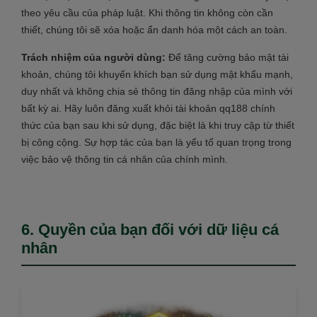
theo yêu cầu của pháp luật. Khi thông tin không còn cần
thiết, chúng tôi sẽ xóa hoặc ẩn danh hóa một cách an toàn.
Trách nhiệm của người dùng:
Để tăng cường bảo mật tài
khoản, chúng tôi khuyến khích bạn sử dụng mật khẩu mạnh,
duy nhất và không chia sẻ thông tin đăng nhập của mình với
bất kỳ ai. Hãy luôn đăng xuất khỏi tài khoản qq188 chính
thức của bạn sau khi sử dụng, đặc biệt là khi truy cập từ thiết
bị công cộng. Sự hợp tác của bạn là yếu tố quan trọng trong
việc bảo vệ thông tin cá nhân của chính mình.
6. Quyền của bạn đối với dữ liệu cá
nhân