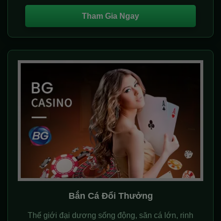
Tham Gia Ngay
Bắn Cá Đổi Thưởng
Thế giới đại dương sống động, săn cá lớn, rinh