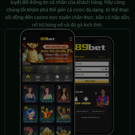
tuyệt đối thông tin cá nhân của khách hàng. Hãy cùng
chúng tôi khám phá thế giới cá cược đa dạng, từ thể thao
sôi động đến casino trực tuyến chân thực, bắn cá hấp dẫn,
nổ hũ bùng nổ và đá gà kịch tính.