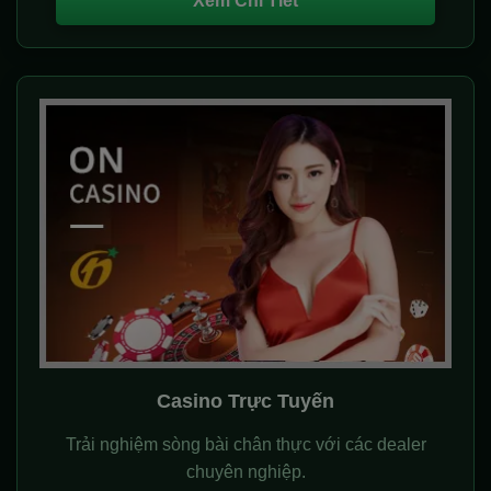
Xem Chi Tiết
Casino Trực Tuyến
Trải nghiệm sòng bài chân thực với các dealer
chuyên nghiệp.