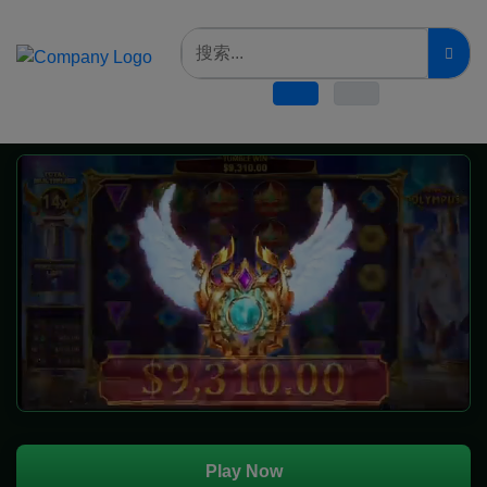
Search
for:
Open
primary
navigation
Play Now