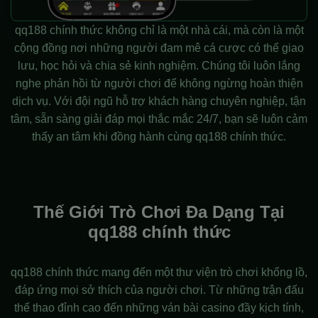
qq188 chính thức không chỉ là một nhà cái, mà còn là một
cộng đồng nơi những người đam mê cá cược có thể giao
lưu, học hỏi và chia sẻ kinh nghiệm. Chúng tôi luôn lắng
nghe phản hồi từ người chơi để không ngừng hoàn thiện
dịch vụ. Với đội ngũ hỗ trợ khách hàng chuyên nghiệp, tận
tâm, sẵn sàng giải đáp mọi thắc mắc 24/7, bạn sẽ luôn cảm
thấy an tâm khi đồng hành cùng qq188 chính thức.
Thế Giới Trò Chơi Đa Dạng Tại
qq188 chính thức
qq188 chính thức mang đến một thư viện trò chơi khổng lồ,
đáp ứng mọi sở thích của người chơi. Từ những trận đấu
thể thao đỉnh cao đến những ván bài casino đầy kịch tính,