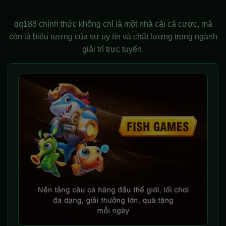
qq188 chính thức không chỉ là một nhà cái cá cược, mà
còn là biểu tượng của sự uy tín và chất lượng trong ngành
giải trí trực tuyến.