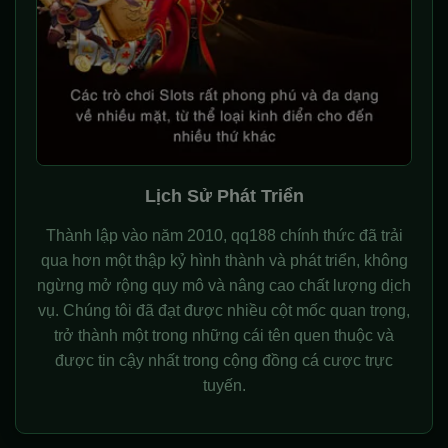
Lịch Sử Phát Triển
Thành lập vào năm 2010, qq188 chính thức đã trải
qua hơn một thập kỷ hình thành và phát triển, không
ngừng mở rộng quy mô và nâng cao chất lượng dịch
vụ. Chúng tôi đã đạt được nhiều cột mốc quan trọng,
trở thành một trong những cái tên quen thuộc và
được tin cậy nhất trong cộng đồng cá cược trực
tuyến.