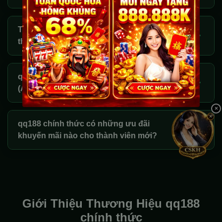
Tôi phải làm gì nếu rút tiền từ qq188 chính
+
thức thất bại?
qq188 chính thức có ứng dụng di động
+
(App) không?
×
qq188 chính thức có những ưu đãi
+
khuyến mãi nào cho thành viên mới?
Giới Thiệu Thương Hiệu qq188
chính thức