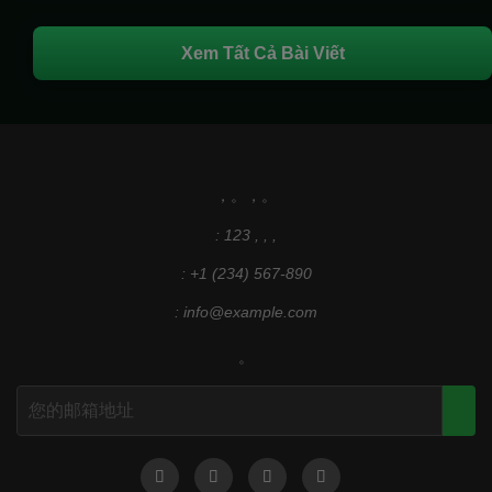
Xem Tất Cả Bài Viết
，。，。
: 123 , , ,
:
+1 (234) 567-890
:
info@example.com
。
Enter
your
email
for
newsletter