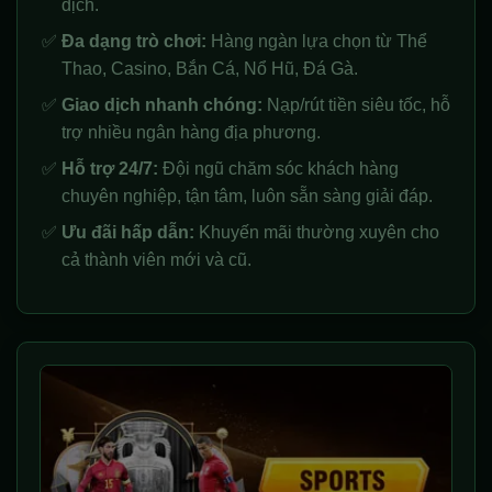
dịch.
Đa dạng trò chơi:
Hàng ngàn lựa chọn từ Thể
Thao, Casino, Bắn Cá, Nổ Hũ, Đá Gà.
Giao dịch nhanh chóng:
Nạp/rút tiền siêu tốc, hỗ
trợ nhiều ngân hàng địa phương.
Hỗ trợ 24/7:
Đội ngũ chăm sóc khách hàng
chuyên nghiệp, tận tâm, luôn sẵn sàng giải đáp.
Ưu đãi hấp dẫn:
Khuyến mãi thường xuyên cho
cả thành viên mới và cũ.